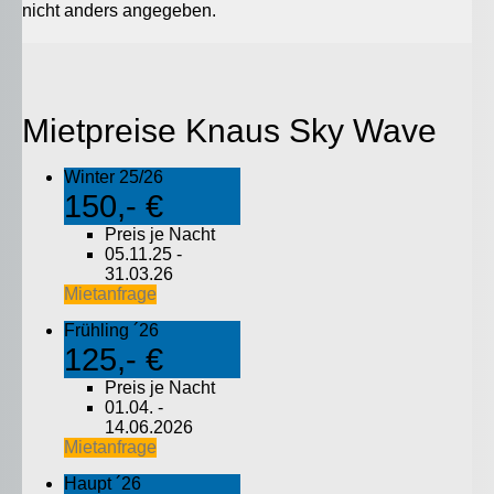
nicht anders angegeben.
Mietpreise Knaus Sky Wave
Winter 25/26
150,- €
Preis je Nacht
05.11.25 -
31.03.26
Mietanfrage
Frühling ´26
125,- €
Preis je Nacht
01.04. -
14.06.2026
Mietanfrage
Haupt ´26