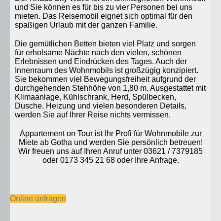
und Sie können es für bis zu vier Personen bei uns
mieten. Das Reisemobil eignet sich optimal für den
spaßigen Urlaub mit der ganzen Familie.
Die gemütlichen Betten bieten viel Platz und sorgen
für erholsame Nächte nach den vielen, schönen
Erlebnissen und Eindrücken des Tages. Auch der
Innenraum des Wohnmobils ist großzügig konzipiert.
Sie bekommen viel Bewegungsfreiheit aufgrund der
durchgehenden Stehhöhe von 1,80 m. Ausgestattet mit
Klimaanlage, Kühlschrank, Herd, Spülbecken,
Dusche, Heizung und vielen besonderen Details,
werden Sie auf Ihrer Reise nichts vermissen.
Appartement on Tour ist Ihr Profi für Wohnmobile zur
Miete ab Gotha und werden Sie persönlich betreuen!
Wir freuen uns auf Ihren Anruf unter 03621 / 7379185
oder 0173 345 21 68 oder Ihre Anfrage.
Online anfragen