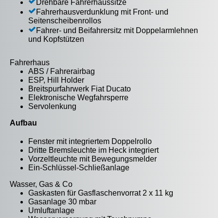
Drehbare Fahrerhaussitze
Fahrerhausverdunklung mit Front- und
Seitenscheibenrollos
Fahrer- und Beifahrersitz mit Doppelarmlehnen
und Kopfstützen
Fahrerhaus
ABS / Fahrerairbag
ESP, Hill Holder
Breitspurfahrwerk Fiat Ducato
Elektronische Wegfahrsperre
Servolenkung
Aufbau
Fenster mit integriertem Doppelrollo
Dritte Bremsleuchte im Heck integriert
Vorzeltleuchte mit Bewegungsmelder
Ein-Schlüssel-Schließanlage
Wasser, Gas & Co
Gaskasten für Gasflaschenvorrat 2 x 11 kg
Gasanlage 30 mbar
Umluftanlage