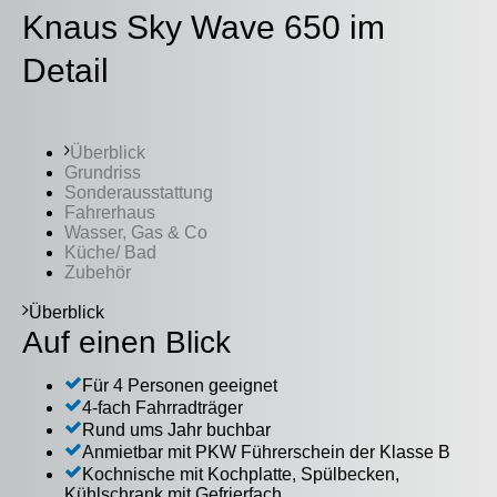
Knaus Sky Wave 650 im
Detail
Überblick
Grundriss
Sonderausstattung
Fahrerhaus
Wasser, Gas & Co
Küche/ Bad
Zubehör
Überblick
Auf einen Blick
Für 4 Personen geeignet
4-fach Fahrradträger
Rund ums Jahr buchbar
Anmietbar mit PKW Führerschein der Klasse B
Kochnische mit Kochplatte, Spülbecken,
Kühlschrank mit Gefrierfach