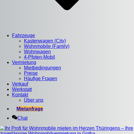
Fahrzeuge
Kastenwagen (City)
Wohnmobile (Family)
Wohnwagen
4-Pfoten-Mobil
Vermietung
Mietbedingungen
Preise
Häufige Fragen
Verkauf
Werkstatt
Kontakt
Über uns
Mietanfrage
Chat