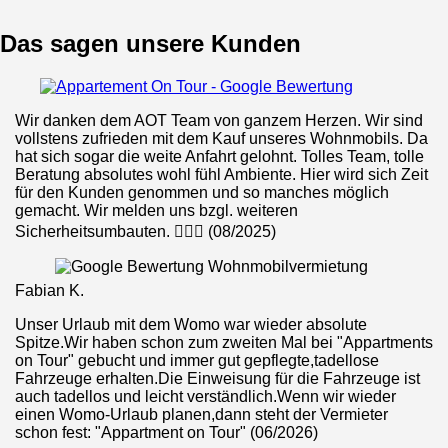
Das sagen unsere Kunden
Wir danken dem AOT Team von ganzem Herzen. Wir sind
vollstens zufrieden mit dem Kauf unseres Wohnmobils. Da
hat sich sogar die weite Anfahrt gelohnt. Tolles Team, tolle
Beratung absolutes wohl fühl Ambiente. Hier wird sich Zeit
für den Kunden genommen und so manches möglich
gemacht. Wir melden uns bzgl. weiteren
Sicherheitsumbauten. 👍🏼🚙 (08/2025)
Fabian K.
Unser Urlaub mit dem Womo war wieder absolute
Spitze.Wir haben schon zum zweiten Mal bei "Appartments
on Tour" gebucht und immer gut gepflegte,tadellose
Fahrzeuge erhalten.Die Einweisung für die Fahrzeuge ist
auch tadellos und leicht verständlich.Wenn wir wieder
einen Womo-Urlaub planen,dann steht der Vermieter
schon fest: "Appartment on Tour" (06/2026)