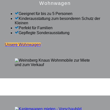
Wohnwagen
Geeignet für bis zu 5 Personen
Kinderausstattung zum besonderen Schutz der
Kleinen
Perfekt für Familien
Gepflegte Sonderausstattung
Unsere Wohnwagen