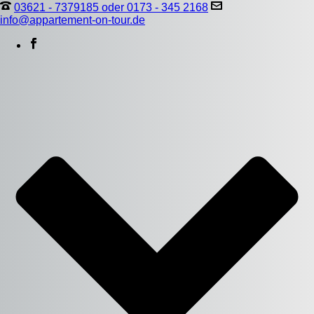
03621 - 7379185 oder 0173 - 345 2168
info@appartement-on-tour.de