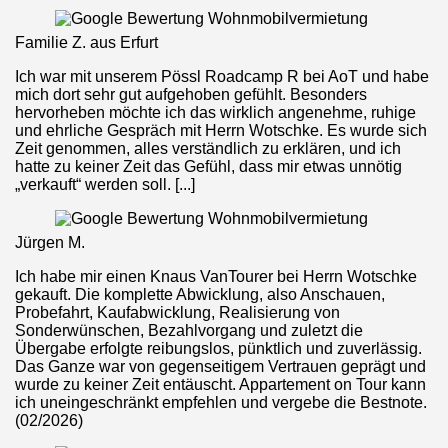
Familie Z. aus Erfurt
Ich war mit unserem Pössl Roadcamp R bei AoT und habe
mich dort sehr gut aufgehoben gefühlt. Besonders
hervorheben möchte ich das wirklich angenehme, ruhige
und ehrliche Gespräch mit Herrn Wotschke. Es wurde sich
Zeit genommen, alles verständlich zu erklären, und ich
hatte zu keiner Zeit das Gefühl, dass mir etwas unnötig
„verkauft“ werden soll. [...]
Jürgen M.
Ich habe mir einen Knaus VanTourer bei Herrn Wotschke
gekauft. Die komplette Abwicklung, also Anschauen,
Probefahrt, Kaufabwicklung, Realisierung von
Sonderwünschen, Bezahlvorgang und zuletzt die
Übergabe erfolgte reibungslos, pünktlich und zuverlässig.
Das Ganze war von gegenseitigem Vertrauen geprägt und
wurde zu keiner Zeit entäuscht. Appartement on Tour kann
ich uneingeschränkt empfehlen und vergebe die Bestnote.
(02/2026)