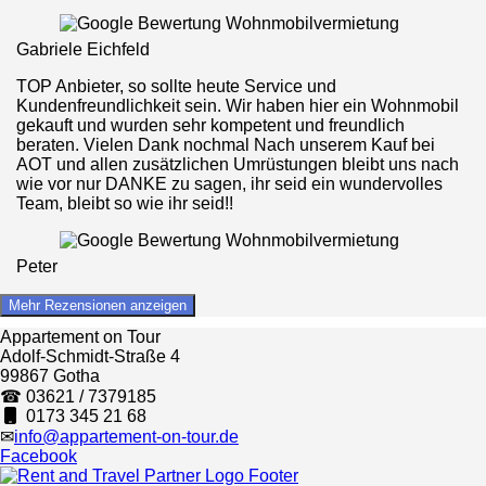
Gabriele Eichfeld
TOP Anbieter, so sollte heute Service und
Kundenfreundlichkeit sein. Wir haben hier ein Wohnmobil
gekauft und wurden sehr kompetent und freundlich
beraten. Vielen Dank nochmal Nach unserem Kauf bei
AOT und allen zusätzlichen Umrüstungen bleibt uns nach
wie vor nur DANKE zu sagen, ihr seid ein wundervolles
Team, bleibt so wie ihr seid!!
Peter
Mehr Rezensionen anzeigen
Appartement on Tour
Adolf-Schmidt-Straße 4
99867 Gotha
☎ 03621 / 7379185
0173 345 21 68
✉
info@appartement-on-tour.de
Facebook