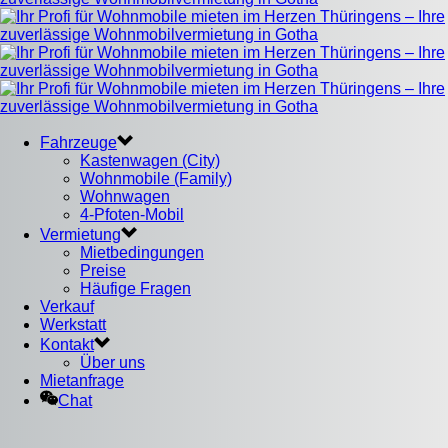
Fahrzeuge
Kastenwagen (City)
Wohnmobile (Family)
Wohnwagen
4-Pfoten-Mobil
Vermietung
Mietbedingungen
Preise
Häufige Fragen
Verkauf
Werkstatt
Kontakt
Über uns
Mietanfrage
Chat