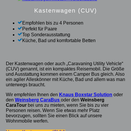
Kastenwagen (CUV)
Empfohlen bis zu 4 Personen
Perfekt für Paare
Top Sonderausstattung
Küche, Bad und komfortable Betten
Der Kastenwagen oder auch „Caravaning Utility Vehicle“
(CUV) genannt, ist ein kompaktes Reisemobil. Die Größe
und Ausstattung kommen einem Camper Bus gleich. Also
ein agiler Alleskönner mit Küche, Bad und allem was man
unterwegs braucht.
Wir empfehlen Ihnen den
Knaus Boxstar Solution
oder
den
Weinsberg CaraBus
oder den
Weinsberg
CaraTour
bei uns zu mieten, wenn Sie bis zu vier
Personen reisen. Wenn Sie etwas mehr Platz
bevorzugen, sollten Sie einen Blick auf unsere
Wohnmobile werfen.