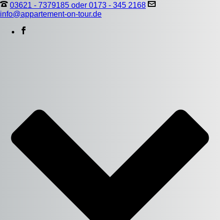
03621 - 7379185 oder 0173 - 345 2168
info@appartement-on-tour.de