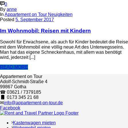
0
By
anne
In
Appartement on Tour Neuigkeiten
Posted
5. September 2017
Im Wohnmobil: Reisen mit Kindern
Sowohl für Erwachsene, als auch für Kinder bedeutet die Reise
mit dem Wohnmobil eine völlig neue Art des Unterwegsseins.
Man hat das eigene Schneckenhaus, mit allem was benötigt
wird, jederzeit [...]
READ MORE
Appartement on Tour
Adolf-Schmidt-Straße 4
99867 Gotha
☎ 03621 / 7379185
0173 345 21 68
✉
info@appartement-on-tour.de
Facebook
Kastenwagen mieten
Wohnmobil mieten