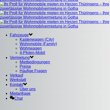
Fahrzeuge
Kastenwagen (City)
Wohnmobile (Family)
Wohnwagen
4-Pfoten-Mobil
Vermietung
Mietbedingungen
Preise
Häufige Fragen
Verkauf
Werkstatt
Kontakt
Über uns
Mietanfrage
Chat