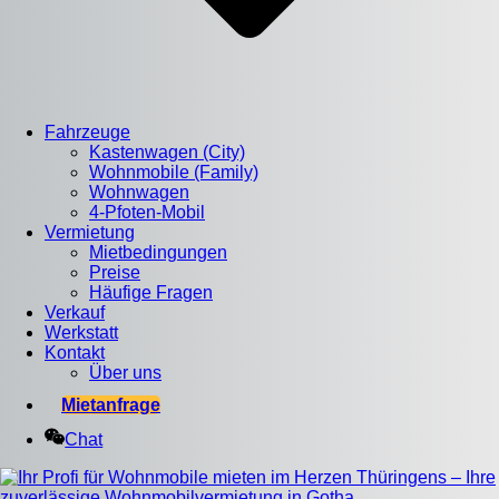
Fahrzeuge
Kastenwagen (City)
Wohnmobile (Family)
Wohnwagen
4-Pfoten-Mobil
Vermietung
Mietbedingungen
Preise
Häufige Fragen
Verkauf
Werkstatt
Kontakt
Über uns
Mietanfrage
Chat