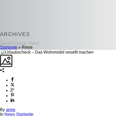
ARCHIVES
Tag Archives for: "Reise"
Startseite
»
Reise
By
anne
In
News Startseite