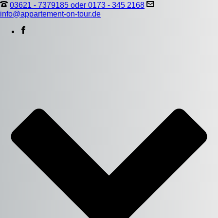
03621 - 7379185 oder 0173 - 345 2168
info@appartement-on-tour.de