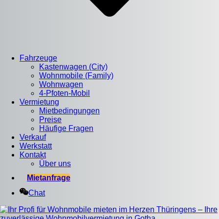
Fahrzeuge
Kastenwagen (City)
Wohnmobile (Family)
Wohnwagen
4-Pfoten-Mobil
Vermietung
Mietbedingungen
Preise
Häufige Fragen
Verkauf
Werkstatt
Kontakt
Über uns
Mietanfrage
Chat