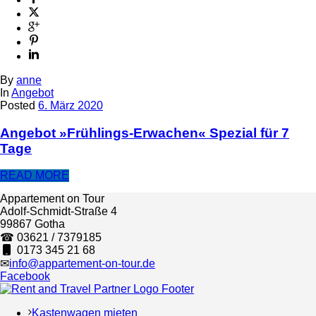
By
anne
In
Angebot
Posted
6. März 2020
Angebot »Frühlings-Erwachen« Spezial für 7
Tage
READ MORE
Appartement on Tour
Adolf-Schmidt-Straße 4
99867 Gotha
☎ 03621 / 7379185
0173 345 21 68
✉
info@appartement-on-tour.de
Facebook
Kastenwagen mieten