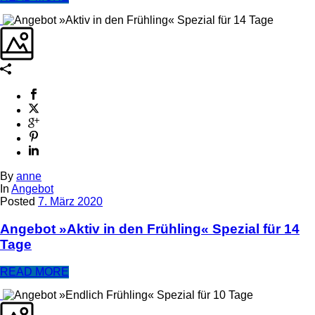
By
anne
In
Angebot
Posted
7. März 2020
Angebot »Aktiv in den Frühling« Spezial für 14
Tage
READ MORE