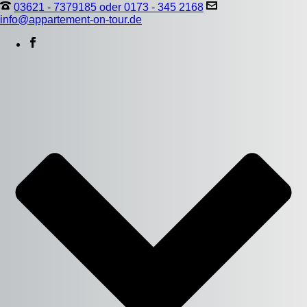
03621 - 7379185 oder 0173 - 345 2168
info@appartement-on-tour.de