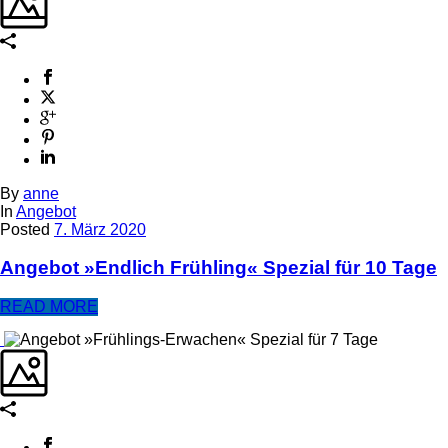
By
anne
In
Angebot
Posted
7. März 2020
Angebot »Endlich Frühling« Spezial für 10 Tage
READ MORE