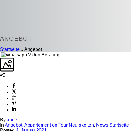
ANGEBOT
Startseite
»
Angebot
By
anne
In
Angebot
,
Appartement on Tour Neuigkeiten
,
News Startseite
Posted
4. Januar 2021