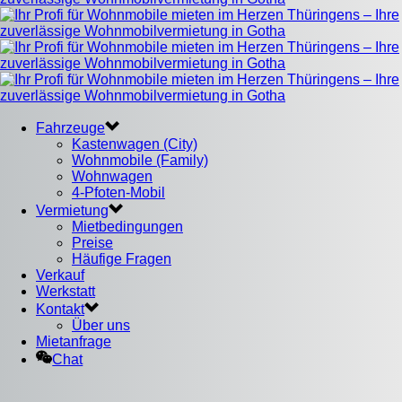
Fahrzeuge
Kastenwagen (City)
Wohnmobile (Family)
Wohnwagen
4-Pfoten-Mobil
Vermietung
Mietbedingungen
Preise
Häufige Fragen
Verkauf
Werkstatt
Kontakt
Über uns
Mietanfrage
Chat