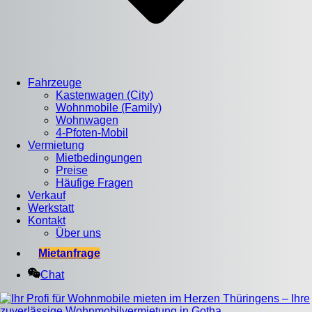
Fahrzeuge
Kastenwagen (City)
Wohnmobile (Family)
Wohnwagen
4-Pfoten-Mobil
Vermietung
Mietbedingungen
Preise
Häufige Fragen
Verkauf
Werkstatt
Kontakt
Über uns
Mietanfrage
Chat