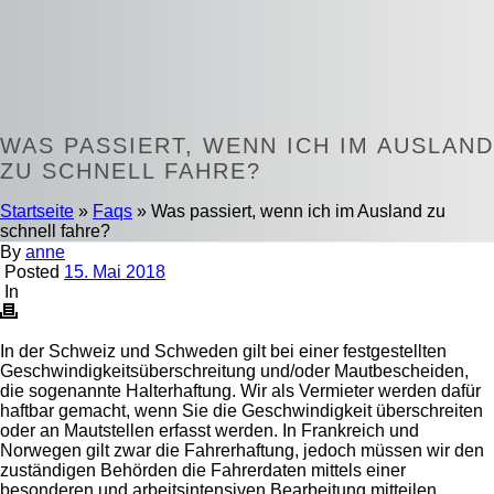
WAS PASSIERT, WENN ICH IM AUSLAND
ZU SCHNELL FAHRE?
Startseite
»
Faqs
»
Was passiert, wenn ich im Ausland zu
schnell fahre?
By
anne
Posted
15. Mai 2018
In
In der Schweiz und Schweden gilt bei einer festgestellten
Geschwindigkeitsüberschreitung
und/oder Mautbescheiden,
die sogenannte Halterhaftung. Wir als Vermieter werden dafür
haftbar gemacht, wenn Sie die Geschwindigkeit überschreiten
oder an Mautstellen erfasst werden. In Frankreich und
Norwegen gilt zwar die Fahrerhaftung, jedoch müssen wir den
zuständigen Behörden die Fahrerdaten mittels einer
besonderen und arbeitsintensiven Bearbeitung mitteilen.