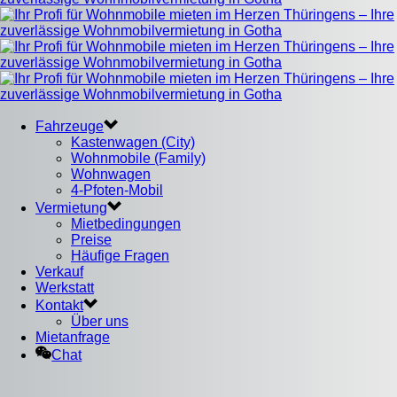
Fahrzeuge
Kastenwagen (City)
Wohnmobile (Family)
Wohnwagen
4-Pfoten-Mobil
Vermietung
Mietbedingungen
Preise
Häufige Fragen
Verkauf
Werkstatt
Kontakt
Über uns
Mietanfrage
Chat