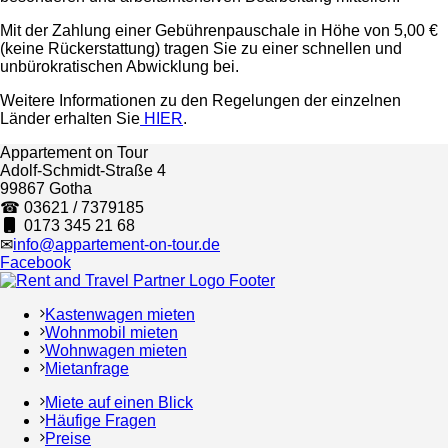
Mit der Zahlung einer Gebührenpauschale in Höhe von 5,00 €
(keine Rückerstattung) tragen Sie zu einer schnellen und
unbürokratischen Abwicklung bei.
Weitere Informationen zu den Regelungen der einzelnen
Länder erhalten Sie
HIER
.
Appartement on Tour
Adolf-Schmidt-Straße 4
99867 Gotha
☎ 03621 / 7379185
0173 345 21 68
✉
info@appartement-on-tour.de
Facebook
Kastenwagen mieten
Wohnmobil mieten
Wohnwagen mieten
Mietanfrage
Miete auf einen Blick
Häufige Fragen
Preise