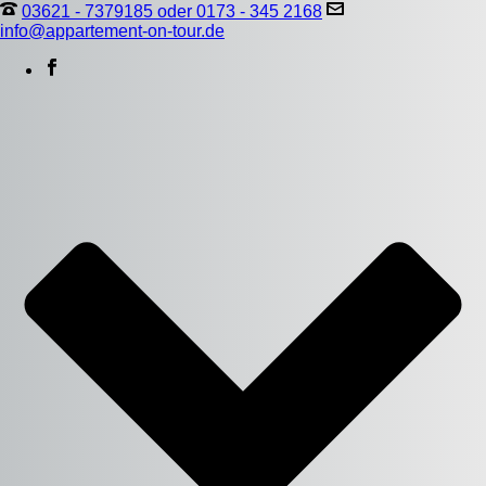
03621 - 7379185 oder 0173 - 345 2168
info@appartement-on-tour.de