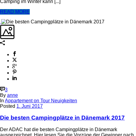
Camping im Winter kann [...]
READ MORE
3
By
anne
In
Appartement on Tour Neuigkeiten
Posted
1. Juni 2017
Die besten Campingplätze in Dänemark 2017
Der ADAC hat die besten Campingplätze in Dänemark
ausgezeichnet. Hier lesen Sie die Vorzüge der Gewinner nach.