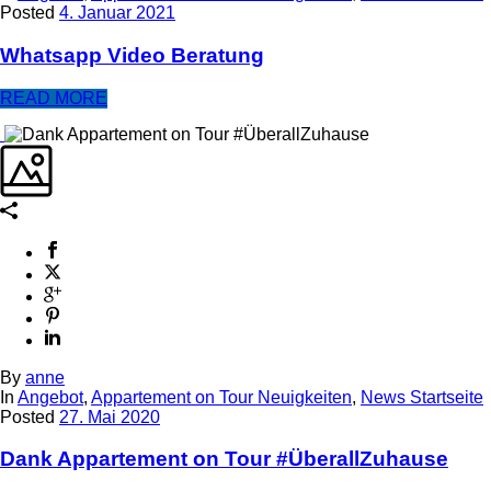
Posted
4. Januar 2021
Whatsapp Video Beratung
READ MORE
By
anne
In
Angebot
,
Appartement on Tour Neuigkeiten
,
News Startseite
Posted
27. Mai 2020
Dank Appartement on Tour #ÜberallZuhause