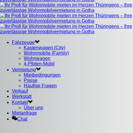
Fahrzeuge
Kastenwagen (City)
Wohnmobile (Family)
Wohnwagen
4-Pfoten-Mobil
Vermietung
Mietbedingungen
Preise
Häufige Fragen
Verkauf
Werkstatt
Kontakt
Über uns
Mietanfrage
Chat