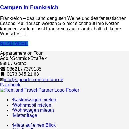
Campen in Frankreich
Frankreich – das Land der guten Weine und des fantastischen
Essens. Kulinarisch werden Sie hier sicher auf Ihre Kosten
kommen. Zudem lässt Frankreich auch landschaftlich keine
Wünsche [...]
READ MORE
Appartement on Tour
Adolf-Schmidt-Straße 4
99867 Gotha
☎ 03621 / 7379185
0173 345 21 68
✉
info@appartement-on-tour.de
Facebook
Kastenwagen mieten
Wohnmobil mieten
Wohnwagen mieten
Mietanfrage
Miete auf einen Blick