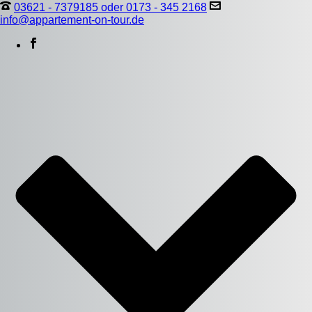
03621 - 7379185 oder 0173 - 345 2168
info@appartement-on-tour.de