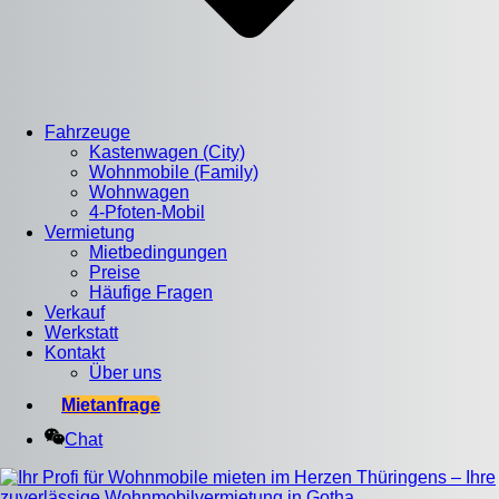
Fahrzeuge
Kastenwagen (City)
Wohnmobile (Family)
Wohnwagen
4-Pfoten-Mobil
Vermietung
Mietbedingungen
Preise
Häufige Fragen
Verkauf
Werkstatt
Kontakt
Über uns
Mietanfrage
Chat