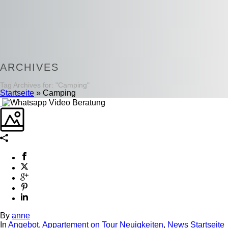
ARCHIVES
Tag Archives for: "Camping"
Startseite
»
Camping
By
anne
In
Angebot
,
Appartement on Tour Neuigkeiten
,
News Startseite