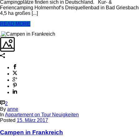
Campingplätze finden sich in Deutschland. Kur- &
Feriencamping Holmernhof’s Dreiquellenbad in Bad Griesbach
4,5 ha großes [...]
READ MORE
2
By
anne
In
Appartement on Tour Neuigkeiten
Posted
15. März 2017
Campen in Frankreich