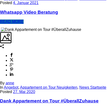
Posted
4. Januar 2021
Whatsapp Video Beratung
READ MORE
By
anne
In
Angebot
,
Appartement on Tour Neuigkeiten
,
News Startseite
Posted
27. Mai 2020
Dank Appartement on Tour #ÜberallZuhause