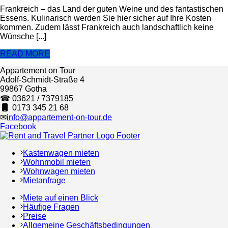
Frankreich – das Land der guten Weine und des fantastischen
Essens. Kulinarisch werden Sie hier sicher auf Ihre Kosten
kommen. Zudem lässt Frankreich auch landschaftlich keine
Wünsche [...]
READ MORE
Appartement on Tour
Adolf-Schmidt-Straße 4
99867 Gotha
☎ 03621 / 7379185
0173 345 21 68
✉
info@appartement-on-tour.de
Facebook
Kastenwagen mieten
Wohnmobil mieten
Wohnwagen mieten
Mietanfrage
Miete auf einen Blick
Häufige Fragen
Preise
Allgemeine Geschäftsbedingungen