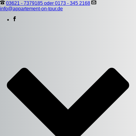
03621 - 7379185 oder 0173 - 345 2168
info@appartement-on-tour.de