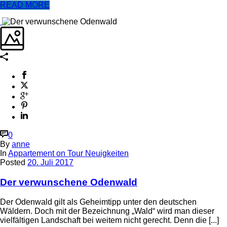
READ MORE
0
By
anne
In
Appartement on Tour Neuigkeiten
Posted
20. Juli 2017
Der verwunschene Odenwald
Der Odenwald gilt als Geheimtipp unter den deutschen
Wäldern. Doch mit der Bezeichnung „Wald“ wird man dieser
vielfältigen Landschaft bei weitem nicht gerecht. Denn die [...]