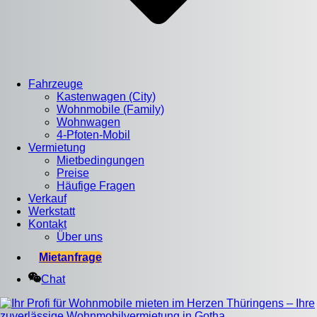
Fahrzeuge
Kastenwagen (City)
Wohnmobile (Family)
Wohnwagen
4-Pfoten-Mobil
Vermietung
Mietbedingungen
Preise
Häufige Fragen
Verkauf
Werkstatt
Kontakt
Über uns
Mietanfrage
Chat