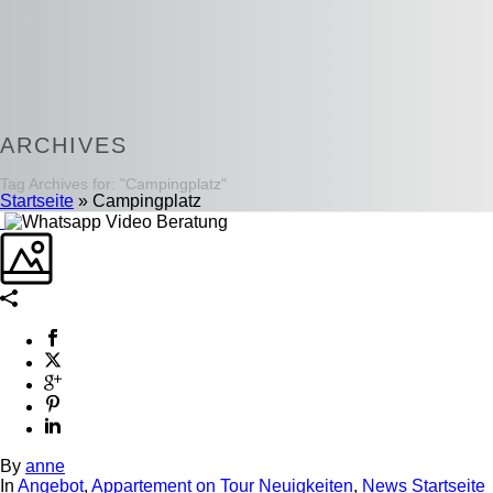
ARCHIVES
Tag Archives for: "Campingplatz"
Startseite
»
Campingplatz
By
anne
In
Angebot
,
Appartement on Tour Neuigkeiten
,
News Startseite