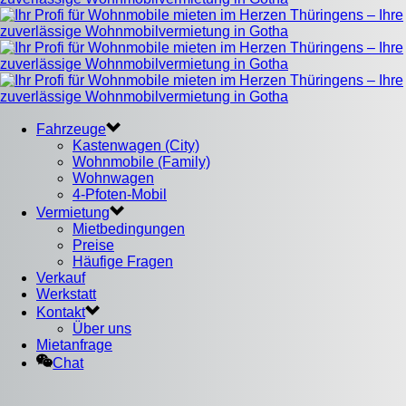
Fahrzeuge
Kastenwagen (City)
Wohnmobile (Family)
Wohnwagen
4-Pfoten-Mobil
Vermietung
Mietbedingungen
Preise
Häufige Fragen
Verkauf
Werkstatt
Kontakt
Über uns
Mietanfrage
Chat