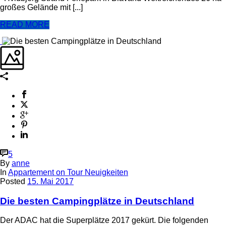
großes Gelände mit [...]
READ MORE
5
By
anne
In
Appartement on Tour Neuigkeiten
Posted
15. Mai 2017
Die besten Campingplätze in Deutschland
Der ADAC hat die Superplätze 2017 gekürt. Die folgenden